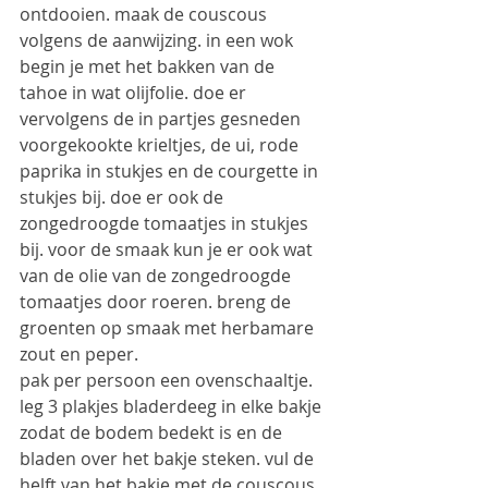
ontdooien. maak de couscous 
volgens de aanwijzing. in een wok 
begin je met het bakken van de 
tahoe in wat olijfolie. doe er 
vervolgens de in partjes gesneden 
voorgekookte krieltjes, de ui, rode 
paprika in stukjes en de courgette in 
stukjes bij. doe er ook de 
zongedroogde tomaatjes in stukjes 
bij. voor de smaak kun je er ook wat 
van de olie van de zongedroogde 
tomaatjes door roeren. breng de 
groenten op smaak met herbamare 
zout en peper.
pak per persoon een ovenschaaltje. 
leg 3 plakjes bladerdeeg in elke bakje 
zodat de bodem bedekt is en de 
bladen over het bakje steken. vul de 
helft van het bakje met de couscous. 