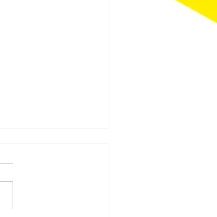
ppelen in je salade!