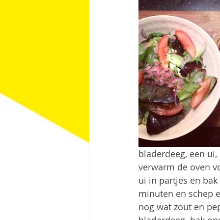
bladerdeeg, een ui,
verwarm de oven voo
ui in partjes en bak
minuten en schep e
nog wat zout en pe