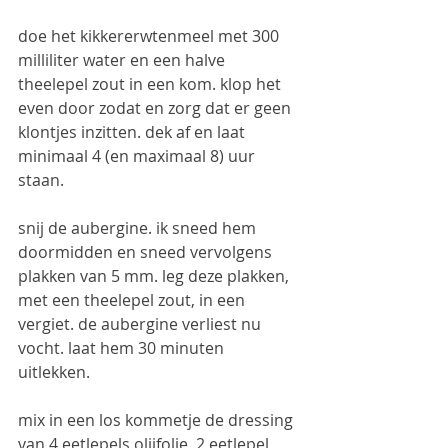
doe het kikkererwtenmeel met 300 
milliliter water en een halve 
theelepel zout in een kom. klop het 
even door zodat en zorg dat er geen 
klontjes inzitten. dek af en laat 
minimaal 4 (en maximaal 8) uur 
staan. 
snij de aubergine. ik sneed hem 
doormidden en sneed vervolgens 
plakken van 5 mm. leg deze plakken, 
met een theelepel zout, in een 
vergiet. de aubergine verliest nu 
vocht. laat hem 30 minuten 
uitlekken. 
mix in een los kommetje de dressing 
van 4 eetlepels olijfolie, 2 eetlepel 