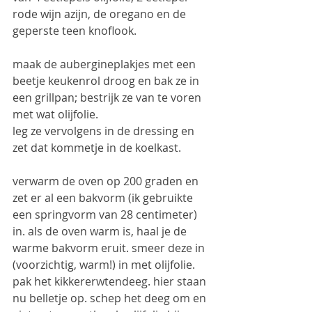
rode wijn azijn, de oregano en de 
geperste teen knoflook. 
maak de aubergineplakjes met een 
beetje keukenrol droog en bak ze in 
een grillpan; bestrijk ze van te voren 
met wat olijfolie. 
leg ze vervolgens in de dressing en 
zet dat kommetje in de koelkast.
verwarm de oven op 200 graden en 
zet er al een bakvorm (ik gebruikte 
een springvorm van 28 centimeter) 
in. als de oven warm is, haal je de 
warme bakvorm eruit. smeer deze in 
(voorzichtig, warm!) in met olijfolie. 
pak het kikkererwtendeeg. hier staan 
nu belletje op. schep het deeg om en 