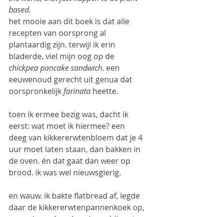
based.
het mooie aan dit boek is dat alle 
recepten van oorsprong al 
plantaardig zijn. terwijl ik erin 
bladerde, viel mijn oog op de 
chickpea pancake sandwich
. een 
eeuwenoud gerecht uit genua dat 
oorspronkelijk 
farinata
 heette.
toen ik ermee bezig was, dacht ik 
eerst: wat moet ik hiermee? een 
deeg van kikkererwtenbloem dat je 4 
uur moet laten staan, dan bakken in 
de oven. én dat gaat dan weer op 
brood. ik was wel nieuwsgierig.
en wauw. ik bakte flatbread af, legde 
daar de kikkererwtenpannenkoek op, 