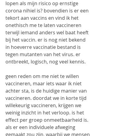
lopen als mijn risico op ernstige 
corona nihiel is? bovendien is er een 
tekort aan vaccins en vind ik het 
onethisch me te laten vaccineren 
terwijl iemand anders wel baat heeft 
bij het vaccin. er is nog niet bekend 
in hoeverre vaccinatie bestand is 
tegen mutanten van het virus. er 
ontbreekt, logisch, nog veel kennis.
geen reden om me niet te willen 
vaccineren, maar iets waar ik niet 
achter sta, is de huidige manier van 
vaccineren. doordat we in korte tijd 
willekeurig vaccineren, krijgen we 
weinig inzicht in het verloop. is het 
effect per groep onmeetbaarheid is. 
als er een individuele afweging 
gemaakt zou zijn, waarbij we mensen 