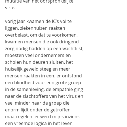
mutatie van het oorspronkelijke 
virus. 
vorig jaar kwamen de IC’s vol te 
liggen. ziekenhuizen raakten 
overbelast. om dat te voorkomen, 
kwamen mensen die ook dringend 
zorg nodig hadden op een wachtlijst, 
moesten veel ondernemers en 
scholen hun deuren sluiten. het 
huiselijk geweld steeg en meer 
mensen raakten in een. er ontstond 
een blindheid voor een grote groep 
in de samenleving. de empathie ging 
naar de slachtoffers van het virus en 
veel minder naar de groep die 
enorm lijdt onder de getroffen 
maatregelen. er werd mijns inziens 
een vreemde logica in het leven 