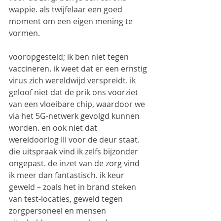
wappie. als twijfelaar een goed 
moment om een eigen mening te 
vormen.
vooropgesteld; ik ben niet tegen 
vaccineren. ik weet dat er een ernstig 
virus zich wereldwijd verspreidt. ik 
geloof niet dat de prik ons voorziet 
van een vloeibare chip, waardoor we 
via het 5G-netwerk gevolgd kunnen 
worden. en ook niet dat 
wereldoorlog III voor de deur staat. 
die uitspraak vind ik zelfs bijzonder 
ongepast. de inzet van de zorg vind 
ik meer dan fantastisch. ik keur 
geweld – zoals het in brand steken 
van test-locaties, geweld tegen 
zorgpersoneel en mensen 