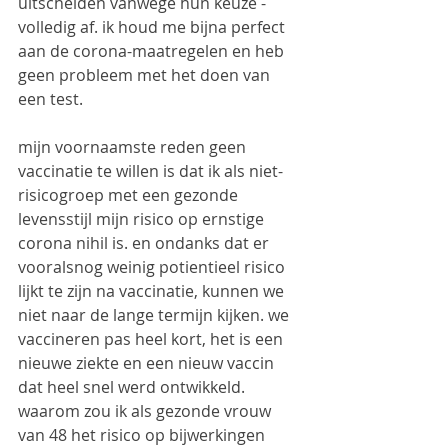
uitschelden vanwege hun keuze - 
volledig af. ik houd me bijna perfect 
aan de corona-maatregelen en heb 
geen probleem met het doen van 
een test.
mijn voornaamste reden geen 
vaccinatie te willen is dat ik als niet-
risicogroep met een gezonde 
levensstijl mijn risico op ernstige 
corona nihil is. en ondanks dat er 
vooralsnog weinig potientieel risico 
lijkt te zijn na vaccinatie, kunnen we 
niet naar de lange termijn kijken. we 
vaccineren pas heel kort, het is een 
nieuwe ziekte en een nieuw vaccin 
dat heel snel werd ontwikkeld. 
waarom zou ik als gezonde vrouw 
van 48 het risico op bijwerkingen 