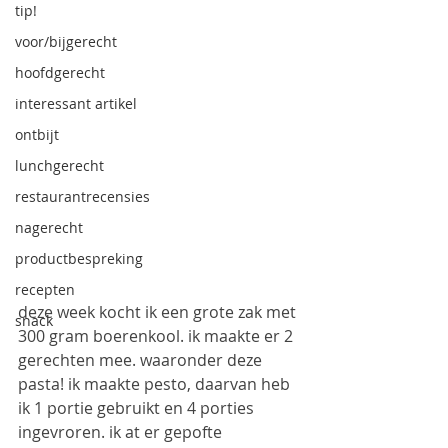
tip!
voor/bijgerecht
hoofdgerecht
interessant artikel
ontbijt
lunchgerecht
restaurantrecensies
nagerecht
productbespreking
recepten
deze week kocht ik een grote zak met 
snack
300 gram boerenkool. ik maakte er 2 
gerechten mee. waaronder deze 
pasta! ik maakte pesto, daarvan heb 
ik 1 portie gebruikt en 4 porties 
ingevroren. ik at er gepofte 