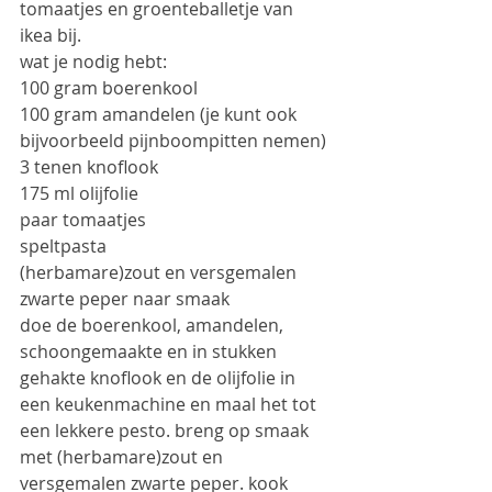
tomaatjes en groenteballetje van 
ikea bij.
wat je nodig hebt:
100 gram boerenkool
100 gram amandelen (je kunt ook 
bijvoorbeeld pijnboompitten nemen)
3 tenen knoflook
175 ml olijfolie
paar tomaatjes
speltpasta
(herbamare)zout en versgemalen 
zwarte peper naar smaak
doe de boerenkool, amandelen, 
schoongemaakte en in stukken 
gehakte knoflook en de olijfolie in 
een keukenmachine en maal het tot 
een lekkere pesto. breng op smaak 
met (herbamare)zout en 
versgemalen zwarte peper. kook 