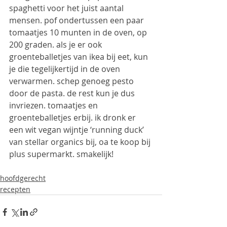
spaghetti voor het juist aantal 
mensen. pof ondertussen een paar 
tomaatjes 10 munten in de oven, op 
200 graden. als je er ook 
groenteballetjes van ikea bij eet, kun 
je die tegelijkertijd in de oven 
verwarmen. schep genoeg pesto 
door de pasta. de rest kun je dus 
invriezen. tomaatjes en 
groenteballetjes erbij. ik dronk er 
een wit vegan wijntje ‘running duck’ 
van stellar organics bij, oa te koop bij 
plus supermarkt. smakelijk!
hoofdgerecht
recepten