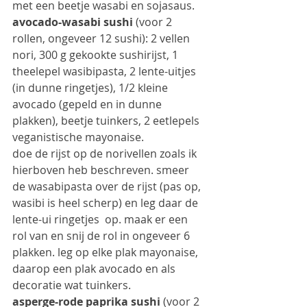
met een beetje wasabi en sojasaus.
avocado-wasabi sushi 
(voor 2 
rollen, ongeveer 12 sushi): 2 vellen 
nori, 300 g gekookte sushirijst, 1 
theelepel wasibipasta, 2 lente-uitjes 
(in dunne ringetjes), 1/2 kleine 
avocado (gepeld en in dunne 
plakken), beetje tuinkers, 2 eetlepels 
veganistische mayonaise.
doe de rijst op de norivellen zoals ik 
hierboven heb beschreven. smeer 
de wasabipasta over de rijst (pas op, 
wasibi is heel scherp) en leg daar de 
lente-ui ringetjes  op. maak er een 
rol van en snij de rol in ongeveer 6 
plakken. leg op elke plak mayonaise, 
daarop een plak avocado en als 
decoratie wat tuinkers.
asperge-rode paprika sushi 
(voor 2 