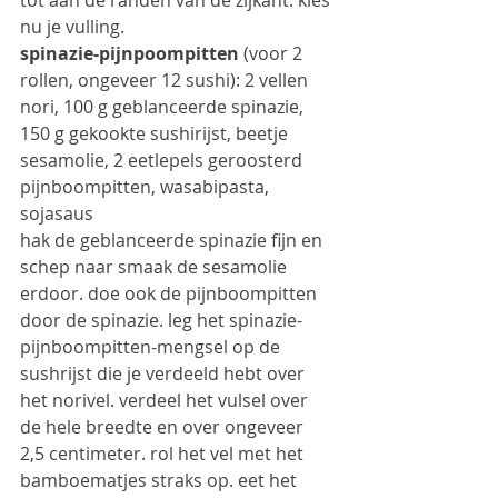
nu je vulling.
spinazie-pijnpoompitten
 (voor 2 
rollen, ongeveer 12 sushi): 2 vellen 
nori, 100 g geblanceerde spinazie, 
150 g gekookte sushirijst, beetje 
sesamolie, 2 eetlepels geroosterd 
pijnboompitten, wasabipasta, 
sojasaus
hak de geblanceerde spinazie fijn en 
schep naar smaak de sesamolie 
erdoor. doe ook de pijnboompitten 
door de spinazie. leg het spinazie-
pijnboompitten-mengsel op de 
sushrijst die je verdeeld hebt over 
het norivel. verdeel het vulsel over 
de hele breedte en over ongeveer 
2,5 centimeter. rol het vel met het 
bamboematjes straks op. eet het 