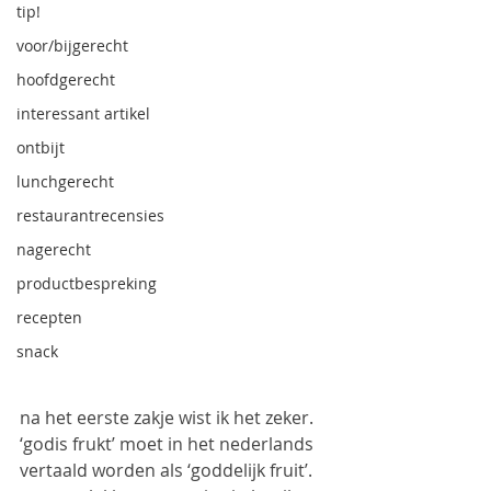
tip!
voor/bijgerecht
hoofdgerecht
interessant artikel
ontbijt
lunchgerecht
restaurantrecensies
nagerecht
productbespreking
recepten
snack
na het eerste zakje wist ik het zeker. 
‘godis frukt’ moet in het nederlands 
vertaald worden als ‘goddelijk fruit’. 