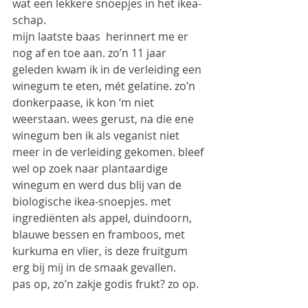
wat een lekkere snoepjes in het ikea-
schap.
mijn laatste baas  herinnert me er 
nog af en toe aan. zo’n 11 jaar 
geleden kwam ik in de verleiding een 
winegum te eten, mét gelatine. zo’n 
donkerpaase, ik kon ‘m niet 
weerstaan. wees gerust, na die ene 
winegum ben ik als veganist niet 
meer in de verleiding gekomen. bleef 
wel op zoek naar plantaardige 
winegum en werd dus blij van de 
biologische ikea-snoepjes. met 
ingrediënten als appel, duindoorn, 
blauwe bessen en framboos, met 
kurkuma en vlier, is deze fruitgum 
erg bij mij in de smaak gevallen.
pas op, zo’n zakje godis frukt? zo op.