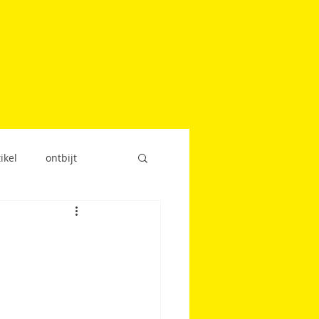
ikel
ontbijt
snack