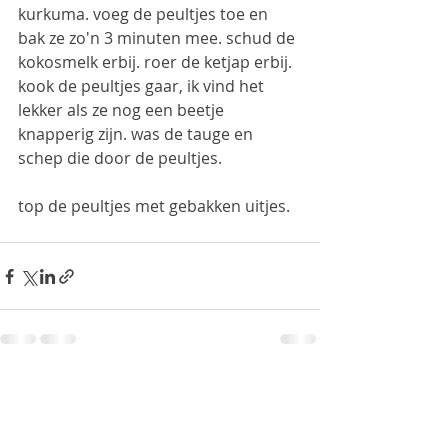
kurkuma. voeg de peultjes toe en 
bak ze zo'n 3 minuten mee. schud de 
kokosmelk erbij. roer de ketjap erbij. 
kook de peultjes gaar, ik vind het 
lekker als ze nog een beetje 
knapperig zijn. was de tauge en 
schep die door de peultjes.
top de peultjes met gebakken uitjes.
Recent Posts
See All