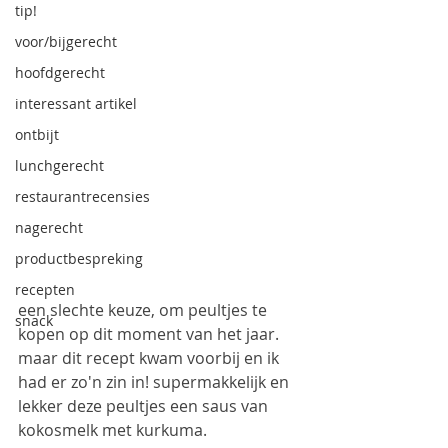
tip!
voor/bijgerecht
hoofdgerecht
interessant artikel
ontbijt
lunchgerecht
restaurantrecensies
nagerecht
productbespreking
recepten
een slechte keuze, om peultjes te 
snack
kopen op dit moment van het jaar. 
maar dit recept kwam voorbij en ik 
had er zo'n zin in! supermakkelijk en 
lekker deze peultjes een saus van 
kokosmelk met kurkuma. 