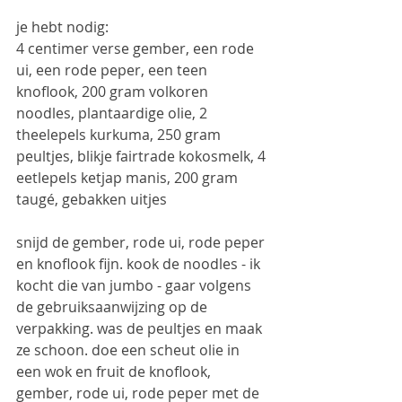
je hebt nodig:
4 centimer verse gember, een rode 
ui, een rode peper, een teen 
knoflook, 200 gram volkoren 
noodles, plantaardige olie, 2 
theelepels kurkuma, 250 gram 
peultjes, blikje fairtrade kokosmelk, 4 
eetlepels ketjap manis, 200 gram 
taugé, gebakken uitjes
snijd de gember, rode ui, rode peper 
en knoflook fijn. kook de noodles - ik 
kocht die van jumbo - gaar volgens 
de gebruiksaanwijzing op de 
verpakking. was de peultjes en maak 
ze schoon. doe een scheut olie in 
een wok en fruit de knoflook, 
gember, rode ui, rode peper met de 