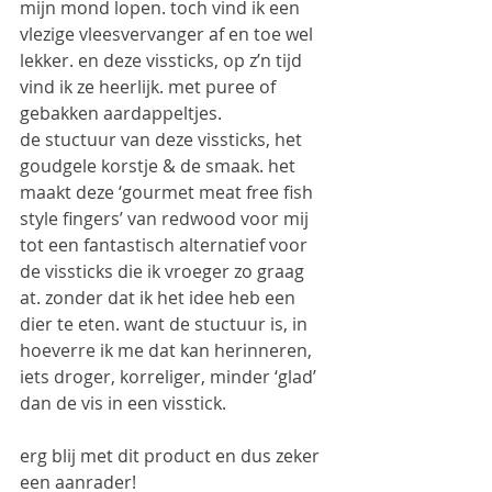
mijn mond lopen. toch vind ik een 
vlezige vleesvervanger af en toe wel 
lekker. en deze vissticks, op z’n tijd 
vind ik ze heerlijk. met puree of 
gebakken aardappeltjes.
de stuctuur van deze vissticks, het 
goudgele korstje & de smaak. het 
maakt deze ‘gourmet meat free fish 
style fingers’ van redwood voor mij 
tot een fantastisch alternatief voor 
de vissticks die ik vroeger zo graag 
at. zonder dat ik het idee heb een 
dier te eten. want de stuctuur is, in 
hoeverre ik me dat kan herinneren, 
iets droger, korreliger, minder ‘glad’ 
dan de vis in een visstick.
erg blij met dit product en dus zeker 
een aanrader!